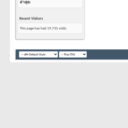
ล่าสุด
Recent Visitors
This page has had
19,735
visits