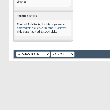
ล่าสุด
Recent Visitors
The last 4 visitor(s) to this page were:
amazedminnie
,
chan28
,
final
,
Garryevil
This page has had
13,204
visits