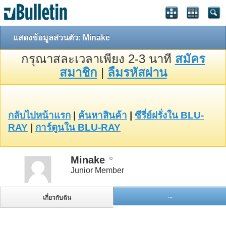
แสดงข้อมูลส่วนตัว: Minake
กรุณาสละเวลาเพียง 2-3 นาที
สมัคร
สมาชิก
|
ลืมรหัสผ่าน
กลับไปหน้าแรก
|
ค้นหาสินค้า
|
ซีรี่ย์ฝรั่งใน BLU-
RAY
|
การ์ตูนใน BLU-RAY
Minake
Junior Member
...
เกี่ยวกับฉัน