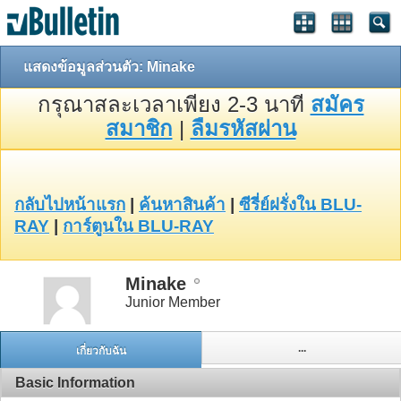
แสดงข้อมูลส่วนตัว: Minake
กรุณาสละเวลาเพียง 2-3 นาที
สมัคร
สมาชิก
|
ลืมรหัสผ่าน
กลับไปหน้าแรก
|
ค้นหาสินค้า
|
ซีรี่ย์ฝรั่งใน BLU-
RAY
|
การ์ตูนใน BLU-RAY
Minake
Junior Member
...
เกี่ยวกับฉัน
Basic Information