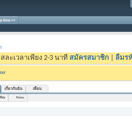
p Now <<
า
สละเวลาเพียง 2-3 นาที
สมัครสมาชิก
|
ลืมรห
-RAY
เกี่ยวกับฉัน
เพื่อน
เพื่อน
Photos