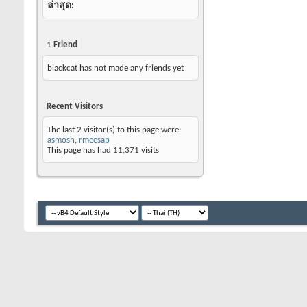
ล่าสุด
1
Friend
blackcat has not made any friends yet
Recent Visitors
The last 2 visitor(s) to this page were:
asmosh
,
rmeesap
This page has had
11,371
visits