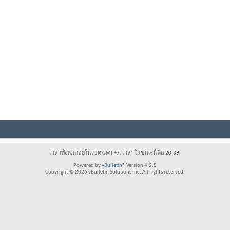
เวลาทั้งหมดอยู่ในเขต GMT +7. เวลาในขณะนี้คือ
20:39
.
Powered by
vBulletin®
Version 4.2.5
Copyright © 2026 vBulletin Solutions Inc. All rights reserved.