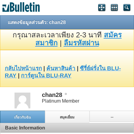
แสดงข้อมูลส่วนตัว: chan28
กรุณาสละเวลาเพียง 2-3 นาที
สมัคร
สมาชิก
|
ลืมรหัสผ่าน
กลับไปหน้าแรก
|
ค้นหาสินค้า
|
ซีรี่ย์ฝรั่งใน BLU-
RAY
|
การ์ตูนใน BLU-RAY
chan28
Platinum Member
...
เกี่ยวกับฉัน
สมุดเยี่ยม
Basic Information