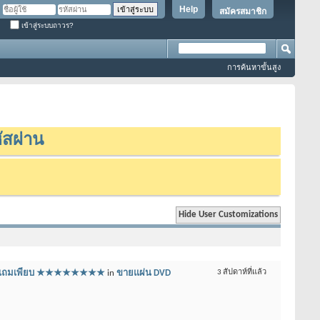
Help
สมัครสมาชิก
เข้าสู่ระบบถาวร?
การค้นหาขั้นสูง
ัสผ่าน
สุดๆ แถมเพียบ ★★★★★★★★
in
ขายแผ่น DVD
3 สัปดาห์ที่แล้ว