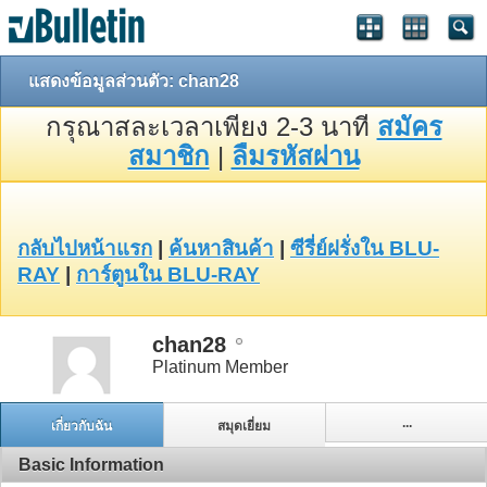
แสดงข้อมูลส่วนตัว: chan28
กรุณาสละเวลาเพียง 2-3 นาที
สมัคร
สมาชิก
|
ลืมรหัสผ่าน
กลับไปหน้าแรก
|
ค้นหาสินค้า
|
ซีรี่ย์ฝรั่งใน BLU-
RAY
|
การ์ตูนใน BLU-RAY
chan28
Platinum Member
...
เกี่ยวกับฉัน
สมุดเยี่ยม
Basic Information