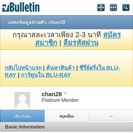
แสดงข้อมูลส่วนตัว: chan28
กรุณาสละเวลาเพียง 2-3 นาที
สมัคร
สมาชิก
|
ลืมรหัสผ่าน
กลับไปหน้าแรก
|
ค้นหาสินค้า
|
ซีรี่ย์ฝรั่งใน BLU-
RAY
|
การ์ตูนใน BLU-RAY
chan28
Platinum Member
...
เกี่ยวกับฉัน
สมุดเยี่ยม
Basic Information