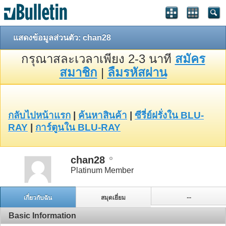
แสดงข้อมูลส่วนตัว: chan28
กรุณาสละเวลาเพียง 2-3 นาที
สมัคร
สมาชิก
|
ลืมรหัสผ่าน
กลับไปหน้าแรก
|
ค้นหาสินค้า
|
ซีรี่ย์ฝรั่งใน BLU-
RAY
|
การ์ตูนใน BLU-RAY
chan28
Platinum Member
...
เกี่ยวกับฉัน
สมุดเยี่ยม
Basic Information