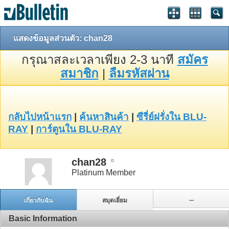
แสดงข้อมูลส่วนตัว: chan28
กรุณาสละเวลาเพียง 2-3 นาที
สมัคร
สมาชิก
|
ลืมรหัสผ่าน
กลับไปหน้าแรก
|
ค้นหาสินค้า
|
ซีรี่ย์ฝรั่งใน BLU-
RAY
|
การ์ตูนใน BLU-RAY
chan28
Platinum Member
...
เกี่ยวกับฉัน
สมุดเยี่ยม
Basic Information