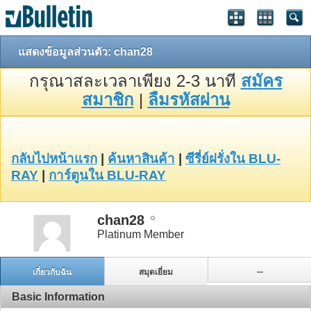
แสดงข้อมูลส่วนตัว: chan28
กรุณาสละเวลาเพียง 2-3 นาที
สมัคร
สมาชิก
|
ลืมรหัสผ่าน
กลับไปหน้าแรก
|
ค้นหาสินค้า
|
ซีรี่ย์ฝรั่งใน BLU-
RAY
|
การ์ตูนใน BLU-RAY
chan28
Platinum Member
...
เกี่ยวกับฉัน
สมุดเยี่ยม
Basic Information