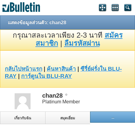
แสดงข้อมูลส่วนตัว: chan28
กรุณาสละเวลาเพียง 2-3 นาที
สมัคร
สมาชิก
|
ลืมรหัสผ่าน
กลับไปหน้าแรก
|
ค้นหาสินค้า
|
ซีรี่ย์ฝรั่งใน BLU-
RAY
|
การ์ตูนใน BLU-RAY
chan28
Platinum Member
...
เกี่ยวกับฉัน
สมุดเยี่ยม