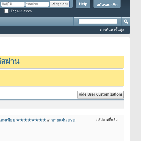
Help
สมัครสมาชิก
เข้าสู่ระบบถาวร?
การค้นหาขั้นสูง
ัสผ่าน
สุดๆ แถมเพียบ ★★★★★★★★
in
ขายแผ่น DVD
3 สัปดาห์ที่แล้ว