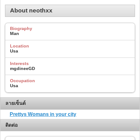
About neothxx
Biography
Man
Location
Usa
Interests
mgdineeGD
Occupation
Usa
ลายเซ็นต์
Prettys Womans in your city
ติดต่อ