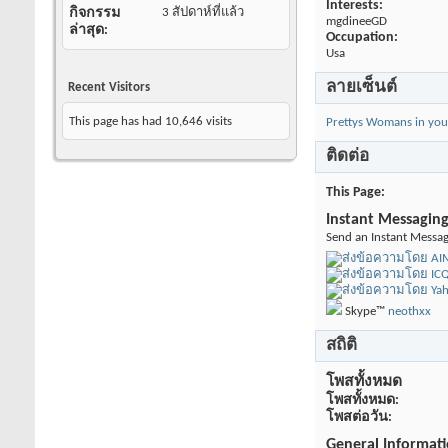
Interests:
กิจกรรม
3 สัปดาห์ที่แล้ว
mgdineeGD
ล่าสุด
Occupation:
Usa
ลายเซ็นต์
Recent Visitors
This page has had
10,646
visits
Prettys Womans in your
ติดต่อ
This Page
Instant Messagin
Send an Instant Messag
Skype™
neothxx
สถิติ
โพสทั้งหมด
โพสทั้งหมด
โพสต่อวัน
General Informat