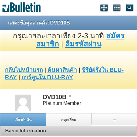
แสดงข้อมูลส่วนตัว: DVD10B
กรุณาสละเวลาเพียง 2-3 นาที
สมัคร
สมาชิก
|
ลืมรหัสผ่าน
กลับไปหน้าแรก
|
ค้นหาสินค้า
|
ซีรี่ย์ฝรั่งใน BLU-
RAY
|
การ์ตูนใน BLU-RAY
DVD10B
Platinum Member
...
เกี่ยวกับฉัน
สมุดเยี่ยม
Basic Information