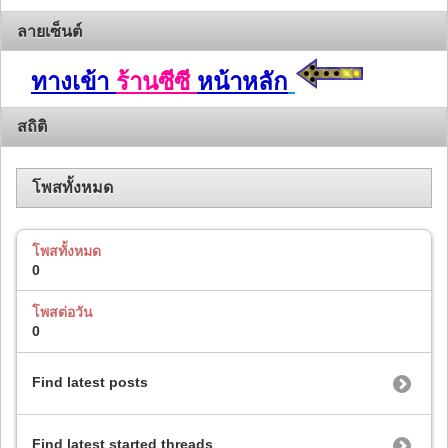
ลายเซ็นต์
ทางเข้า
ร้านซีซี
หน้าหลัก
สถิติ
โพสทั้งหมด
โพสทั้งหมด
0
โพสต่อวัน
0
Find latest posts
Find latest started threads