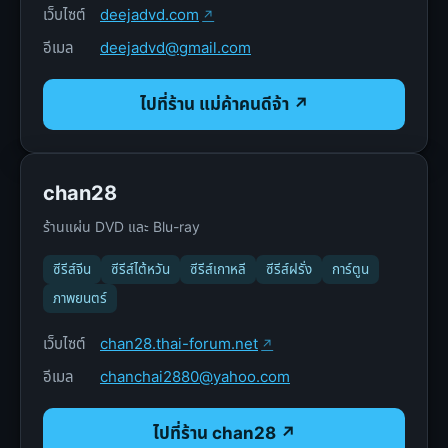
เว็บไซต์
deejadvd.com
อีเมล
deejadvd@gmail.com
ไปที่ร้าน แม่ค้าคนดีจ้า ↗
chan28
ร้านแผ่น DVD และ Blu-ray
ซีรีส์จีน
ซีรีส์ไต้หวัน
ซีรีส์เกาหลี
ซีรีส์ฝรั่ง
การ์ตูน
ภาพยนตร์
เว็บไซต์
chan28.thai-forum.net
อีเมล
chanchai2880@yahoo.com
ไปที่ร้าน chan28 ↗