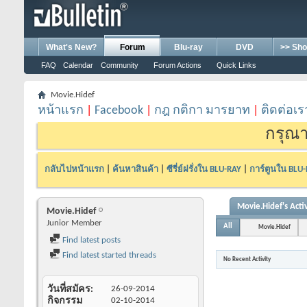
What's New?
Forum
Blu-ray
DVD
>> Sho
FAQ
Calendar
Community
Forum Actions
Quick Links
Movie.Hidef
หน้าแรก
|
Facebook
|
กฎ กติกา มารยาท
|
ติดต่อเร
กรุณา
กลับไปหน้าแรก
|
ค้นหาสินค้า
|
ซีรี่ย์ฝรั่งใน BLU-RAY
|
การ์ตูนใน BLU
Movie.Hidef's Activ
Movie.Hidef
Junior Member
All
Movie.Hidef
Find latest posts
Find latest started threads
No Recent Activity
วันที่สมัคร
26-09-2014
กิจกรรม
02-10-2014