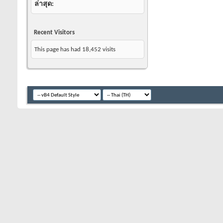
ล่าสุด
Recent Visitors
This page has had
18,452
visits