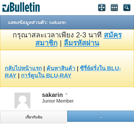
แสดงข้อมูลส่วนตัว: sakarin
กรุณาสละเวลาเพียง 2-3 นาที
สมัคร
สมาชิก
|
ลืมรหัสผ่าน
กลับไปหน้าแรก
|
ค้นหาสินค้า
|
ซีรี่ย์ฝรั่งใน BLU-
RAY
|
การ์ตูนใน BLU-RAY
sakarin
Junior Member
...
เกี่ยวกับฉัน