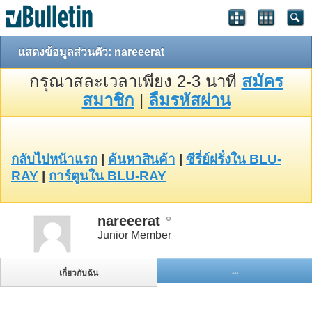
แสดงข้อมูลส่วนตัว: nareeerat
กรุณาสละเวลาเพียง 2-3 นาที
สมัคร
สมาชิก
|
ลืมรหัสผ่าน
กลับไปหน้าแรก
|
ค้นหาสินค้า
|
ซีรี่ย์ฝรั่งใน BLU-
RAY
|
การ์ตูนใน BLU-RAY
nareeerat
Junior Member
...
เกี่ยวกับฉัน