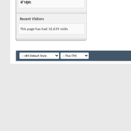
ล่าสุด
Recent Visitors
This page has had
16,639
visits