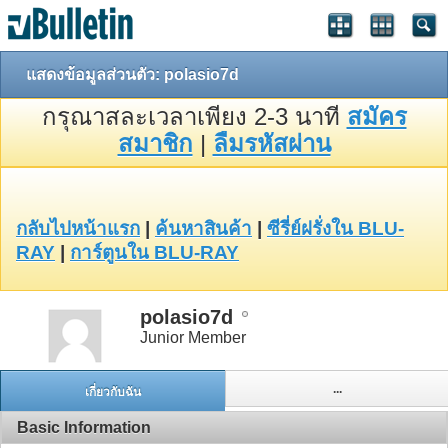
แสดงข้อมูลส่วนตัว: polasio7d
กรุณาสละเวลาเพียง 2-3 นาที
สมัคร
สมาชิก
|
ลืมรหัสผ่าน
กลับไปหน้าแรก
|
ค้นหาสินค้า
|
ซีรี่ย์ฝรั่งใน BLU-
RAY
|
การ์ตูนใน BLU-RAY
polasio7d
Junior Member
...
เกี่ยวกับฉัน
Basic Information