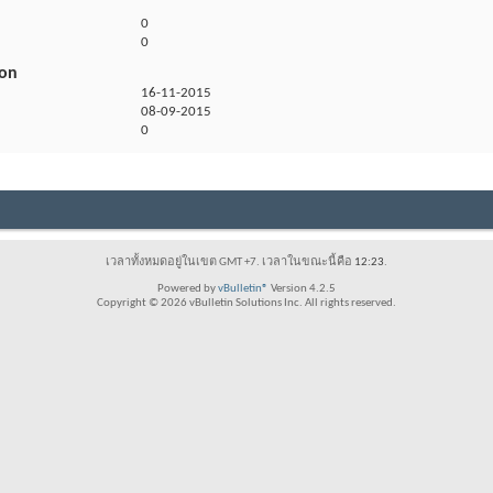
0
0
ion
16-11-2015
08-09-2015
0
เวลาทั้งหมดอยู่ในเขต GMT +7. เวลาในขณะนี้คือ
12:23
.
Powered by
vBulletin®
Version 4.2.5
Copyright © 2026 vBulletin Solutions Inc. All rights reserved.