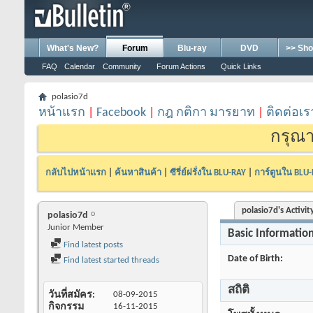
What's New?
Forum
Blu-ray
DVD
>> Sho
FAQ
Calendar
Community
Forum Actions
Quick Links
polasio7d
หน้าแรก
|
Facebook
|
กฎ กติกา มารยาท
|
ติดต่อเร
กรุณา
กลับไปหน้าแรก
|
ค้นหาสินค้า
|
ซีรี่ย์ฝรั่งใน BLU-RAY
|
การ์ตูนใน BLU
polasio7d's Activit
polasio7d
Junior Member
Basic Informatio
Find latest posts
Date of Birth
Find latest started threads
สถิติ
วันที่สมัคร
08-09-2015
กิจกรรม
16-11-2015