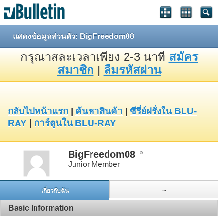
แสดงข้อมูลส่วนตัว: BigFreedom08
กรุณาสละเวลาเพียง 2-3 นาที
สมัคร
สมาชิก
|
ลืมรหัสผ่าน
กลับไปหน้าแรก
|
ค้นหาสินค้า
|
ซีรี่ย์ฝรั่งใน BLU-
RAY
|
การ์ตูนใน BLU-RAY
BigFreedom08
Junior Member
...
เกี่ยวกับฉัน
Basic Information