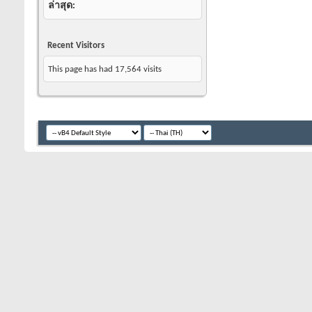
ล่าสุด
Recent Visitors
This page has had
17,564
visits