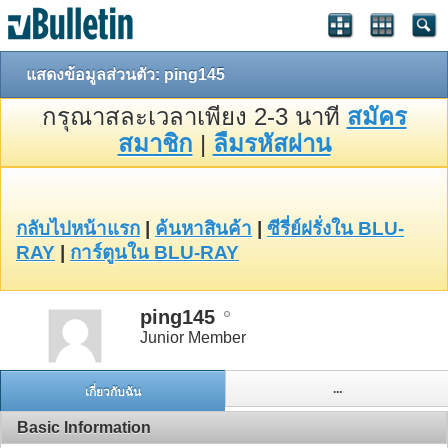
แสดงข้อมูลส่วนตัว: ping145
กรุณาสละเวลาเพียง 2-3 นาที
สมัคร
สมาชิก
|
ลืมรหัสผ่าน
กลับไปหน้าแรก
|
ค้นหาสินค้า
|
ซีรี่ย์ฝรั่งใน BLU-
RAY
|
การ์ตูนใน BLU-RAY
ping145
Junior Member
...
เกี่ยวกับฉัน
Basic Information