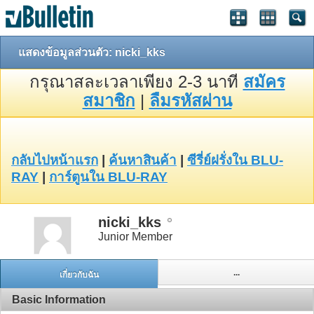
แสดงข้อมูลส่วนตัว: nicki_kks
กรุณาสละเวลาเพียง 2-3 นาที
สมัคร
สมาชิก
|
ลืมรหัสผ่าน
กลับไปหน้าแรก
|
ค้นหาสินค้า
|
ซีรี่ย์ฝรั่งใน BLU-
RAY
|
การ์ตูนใน BLU-RAY
nicki_kks
Junior Member
...
เกี่ยวกับฉัน
Basic Information