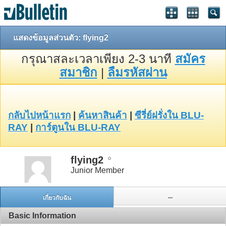
แสดงข้อมูลส่วนตัว: flying2
กรุณาสละเวลาเพียง 2-3 นาที
สมัคร
สมาชิก
|
ลืมรหัสผ่าน
กลับไปหน้าแรก
|
ค้นหาสินค้า
|
ซีรี่ย์ฝรั่งใน BLU-
RAY
|
การ์ตูนใน BLU-RAY
flying2
Junior Member
...
เกี่ยวกับฉัน
Basic Information