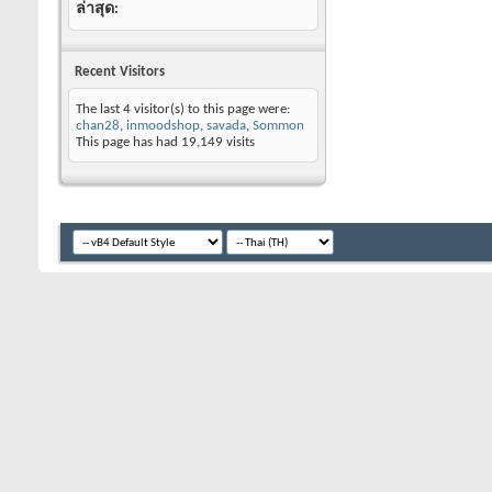
ล่าสุด
Recent Visitors
The last 4 visitor(s) to this page were:
chan28
,
inmoodshop
,
savada
,
Sommon
This page has had
19,149
visits