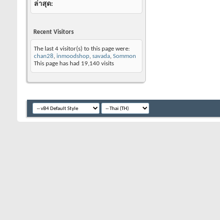
ล่าสุด
Recent Visitors
The last 4 visitor(s) to this page were:
chan28
,
inmoodshop
,
savada
,
Sommon
This page has had
19,140
visits