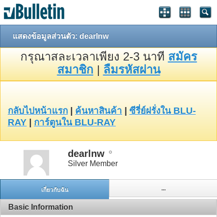
แสดงข้อมูลส่วนตัว: dearlnw
กรุณาสละเวลาเพียง 2-3 นาที
สมัคร
สมาชิก
|
ลืมรหัสผ่าน
กลับไปหน้าแรก
|
ค้นหาสินค้า
|
ซีรี่ย์ฝรั่งใน BLU-
RAY
|
การ์ตูนใน BLU-RAY
dearlnw
Silver Member
...
เกี่ยวกับฉัน
Basic Information