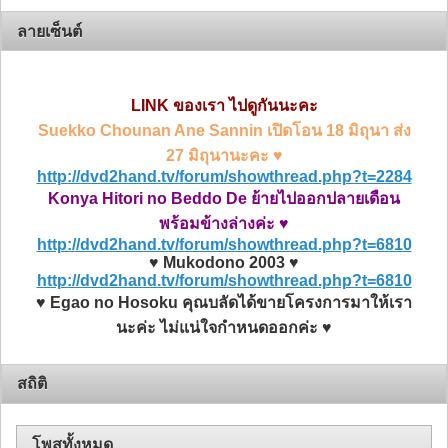
ลายเซ็นต์
LINK ของเรา ไปดูกันนะคะ
Suekko Chounan Ane Sannin เปิดโอน 18 มิถุนา ส่ง
27 มิถุนานะคะ ♥
http://dvd2hand.tv/forum/showthread.php?t=2284
Konya Hitori no Beddo De ย้ายไปออกปลายเดือน
พร้อมข้างล่างค่ะ ♥
http://dvd2hand.tv/forum/showthread.php?t=6810
♥ Mukodono 2003 ♥
http://dvd2hand.tv/forum/showthread.php?t=6810
♥ Egao no Hosoku คุณบลัดได้ขายโครงการมาให้เรา
นะค่ะ ไม่แน่ใจกำหนดออกค่ะ ♥
สถิติ
โพสทั้งหมด