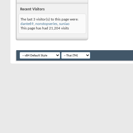
Recent Visitors
The last 3 visitor(s) to this page were:
dante69
,
nonstopseries
,
suniao
This page has had
21,204
visits