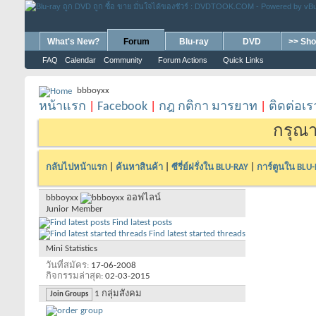
What's New?
Forum
Blu-ray
DVD
>> Sho
FAQ
Calendar
Community
Forum Actions
Quick Links
bbboyxx
หน้าแรก
|
Facebook
|
กฎ กติกา มารยาท
|
ติดต่อเร
กรุณา
กลับไปหน้าแรก
|
ค้นหาสินค้า
|
ซีรี่ย์ฝรั่งใน BLU-RAY
|
การ์ตูนใน BLU
bbboyxx
Junior Member
Find latest posts
Find latest started threads
Mini Statistics
วันที่สมัคร
17-06-2008
กิจกรรมล่าสุด
02-03-2015
1
กลุ่มสังคม
Join Groups