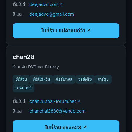
เว็บไซต์
deejadvd.com
อีเมล
deejadvd@gmail.com
ไปที่ร้าน แม่ค้าคนดีจ้า ↗
chan28
ร้านแผ่น DVD และ Blu-ray
ซีรีส์จีน
ซีรีส์ไต้หวัน
ซีรีส์เกาหลี
ซีรีส์ฝรั่ง
การ์ตูน
ภาพยนตร์
เว็บไซต์
chan28.thai-forum.net
อีเมล
chanchai2880@yahoo.com
ไปที่ร้าน chan28 ↗