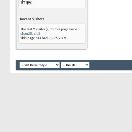
ล่าสุด
Recent Visitors
The last 2 visitor(s) to this page were:
chan28
,
gigli
This page has had
9,996
visits