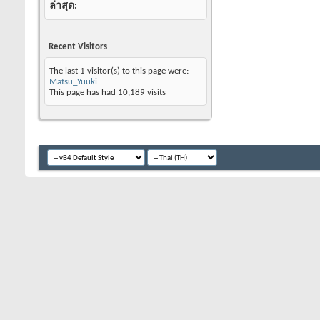
ล่าสุด
Recent Visitors
The last 1 visitor(s) to this page were:
Matsu_Yuuki
This page has had
10,189
visits