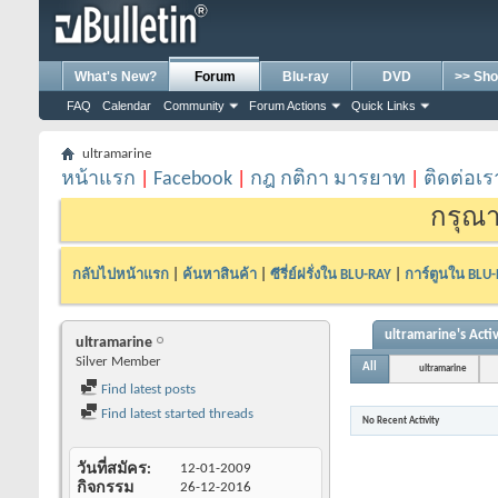
What's New?
Forum
Blu-ray
DVD
>> Sho
FAQ
Calendar
Community
Forum Actions
Quick Links
ultramarine
หน้าแรก
|
Facebook
|
กฎ กติกา มารยาท
|
ติดต่อเร
กรุณา
กลับไปหน้าแรก
|
ค้นหาสินค้า
|
ซีรี่ย์ฝรั่งใน BLU-RAY
|
การ์ตูนใน BLU
ultramarine's Activ
ultramarine
Silver Member
All
ultramarine
Find latest posts
Find latest started threads
No Recent Activity
วันที่สมัคร
12-01-2009
กิจกรรม
26-12-2016