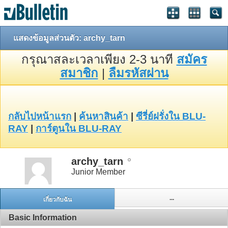
แสดงข้อมูลส่วนตัว: archy_tarn
กรุณาสละเวลาเพียง 2-3 นาที
สมัคร
สมาชิก
|
ลืมรหัสผ่าน
กลับไปหน้าแรก
|
ค้นหาสินค้า
|
ซีรี่ย์ฝรั่งใน BLU-
RAY
|
การ์ตูนใน BLU-RAY
archy_tarn
Junior Member
...
เกี่ยวกับฉัน
Basic Information