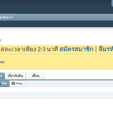
p Now <<
า
สละเวลาเพียง 2-3 นาที
สมัครสมาชิก
|
ลืมรห
-RAY
ty
เกี่ยวกับฉัน
เพื่อน
เพื่อน
Photos