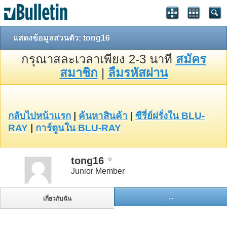
แสดงข้อมูลส่วนตัว: tong16
กรุณาสละเวลาเพียง 2-3 นาที
สมัคร
สมาชิก
|
ลืมรหัสผ่าน
กลับไปหน้าแรก
|
ค้นหาสินค้า
|
ซีรี่ย์ฝรั่งใน BLU-
RAY
|
การ์ตูนใน BLU-RAY
tong16
Junior Member
...
เกี่ยวกับฉัน