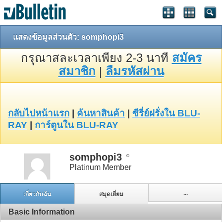
แสดงข้อมูลส่วนตัว: somphopi3
กรุณาสละเวลาเพียง 2-3 นาที
สมัคร
สมาชิก
|
ลืมรหัสผ่าน
กลับไปหน้าแรก
|
ค้นหาสินค้า
|
ซีรี่ย์ฝรั่งใน BLU-
RAY
|
การ์ตูนใน BLU-RAY
somphopi3
Platinum Member
...
เกี่ยวกับฉัน
สมุดเยี่ยม
Basic Information