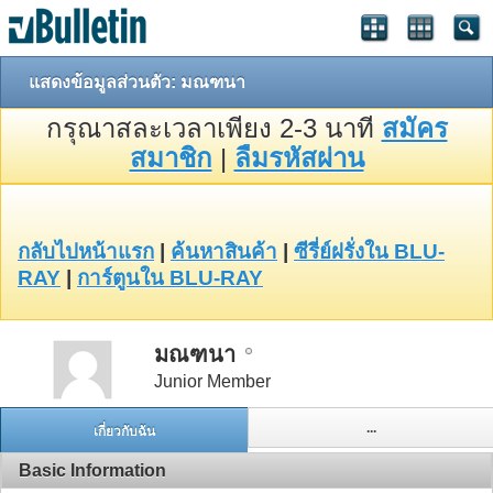
แสดงข้อมูลส่วนตัว: มณฑนา
กรุณาสละเวลาเพียง 2-3 นาที
สมัคร
สมาชิก
|
ลืมรหัสผ่าน
กลับไปหน้าแรก
|
ค้นหาสินค้า
|
ซีรี่ย์ฝรั่งใน BLU-
RAY
|
การ์ตูนใน BLU-RAY
มณฑนา
Junior Member
...
เกี่ยวกับฉัน
Basic Information