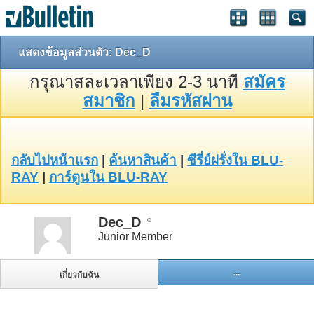
แสดงข้อมูลส่วนตัว: Dec_D
กรุณาสละเวลาเพียง 2-3 นาที
สมัคร
สมาชิก
|
ลืมรหัสผ่าน
กลับไปหน้าแรก
|
ค้นหาสินค้า
|
ซีรี่ย์ฝรั่งใน BLU-
RAY
|
การ์ตูนใน BLU-RAY
Dec_D
Junior Member
...
เกี่ยวกับฉัน