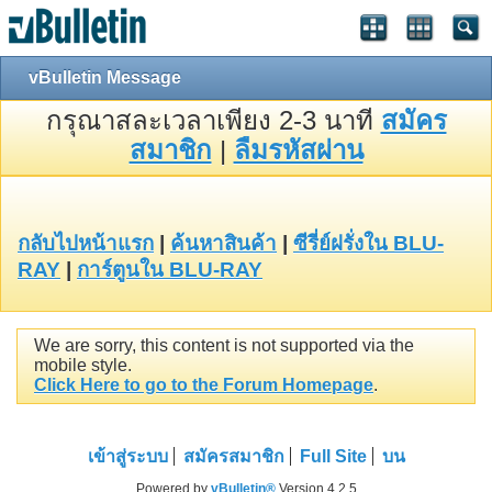
vBulletin Message
กรุณาสละเวลาเพียง 2-3 นาที
สมัคร
สมาชิก
|
ลืมรหัสผ่าน
กลับไปหน้าแรก
|
ค้นหาสินค้า
|
ซีรี่ย์ฝรั่งใน BLU-
RAY
|
การ์ตูนใน BLU-RAY
We are sorry, this content is not supported via the
mobile style.
Click Here to go to the Forum Homepage
.
เข้าสู่ระบบ
สมัครสมาชิก
Full Site
บน
Powered by
vBulletin®
Version 4.2.5