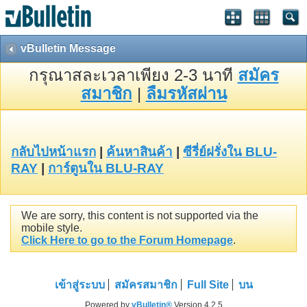
vBulletin Message
กรุณาสละเวลาเพียง 2-3 นาที
สมัคร
สมาชิก
|
ลืมรหัสผ่าน
กลับไปหน้าแรก
|
ค้นหาสินค้า
|
ซีรี่ย์ฝรั่งใน BLU-
RAY
|
การ์ตูนใน BLU-RAY
We are sorry, this content is not supported via the
mobile style.
Click Here to go to the Forum Homepage
.
เข้าสู่ระบบ
สมัครสมาชิก
Full Site
บน
Powered by
vBulletin®
Version 4.2.5