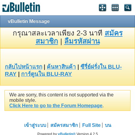
vBulletin Message
กรุณาสละเวลาเพียง 2-3 นาที
สมัคร
สมาชิก
|
ลืมรหัสผ่าน
กลับไปหน้าแรก
|
ค้นหาสินค้า
|
ซีรี่ย์ฝรั่งใน BLU-
RAY
|
การ์ตูนใน BLU-RAY
We are sorry, this content is not supported via the
mobile style.
Click Here to go to the Forum Homepage
.
เข้าสู่ระบบ
สมัครสมาชิก
Full Site
บน
Powered by
vBulletin®
Version 4.2.5