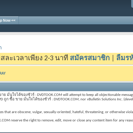
p Now <<
า
สละเวลาเพียง 2-3 นาที
สมัครสมาชิก
|
ลืมรห
-RAY
าย มั่นใจได้ของชัวร์ : DVDTOOK.COM will attempt to keep all objectionable messages of
VD ถูก ซื้อ ขาย มั่นใจได้ของชัวร์ : DVDTOOK.COM, nor vBulletin Solutions Inc. (develo
s that are obscene, vulgar, sexually-oriented, hateful, threatening, or otherwise viola
.COM reserve the right to remove, edit, move or close any content item for any reas